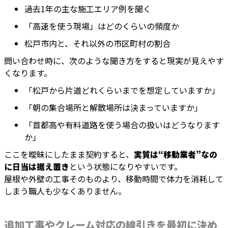
過去1年の主な施工エリア例を聞く
「高速を使う現場」はどのくらいの頻度か
松戸市内と、それ以外の市区町村の割合
問い合わせ時に、次のような聞き方をすると現実が見えやす
くなります。
「松戸から片道どれくらいまでを想定していますか」
「朝の集合場所と解散場所は決まっていますか」
「首都高や有料道路を使う場合の扱いはどうなります
か」
ここを曖昧にしたまま契約すると、
実質は“移動業者”なの
に日当は据え置き
という状態になりやすいです。
屋根や外壁の工事そのものより、移動時間で体力を消耗して
しまう職人も少なくありません。
追加工事やクレーム対応の線引きを最初に決め