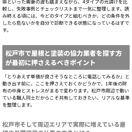
県といった需要の波も踏まえながら、4タイプの元請けを比
較し、失敗事例とチェックリストまで一気に整理します。読
み終える頃には、今どのタイプと組むべきか、どの条件を外
したら危ないかを自分で診断できる状態になっているはずで
す。
松戸市で屋根と塗装の協力業者を探す方
が最初に押さえるべきポイント
「とりあえず単価が良さそうなところに電話してみるか」と
動き出す前に、ここを押さえておくかどうかで、1年後の財
布の中身とストレスがまるで変わります。松戸市周辺で動い
ている職人同士だからこそ共有しておきたい、リアルな基準
を整理します。
松戸市そして周辺エリアで実際に増えている屋