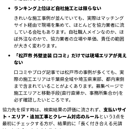
ランキング上位ほど自社施工とは限らない
きれいな施工事例が並んでいても、実際はマッチング
サイト経由で現場を集めて、ほとんどを協力業者に流
している会社もあります。自社職人メインなのか、ほ
ぼ外注なのかで、協力業者の立場や単価、責任の範囲
が大きく変わります。
「松戸市 外壁塗装 口コミ」だけでは現場エリアが見え
ない
口コミやブログ記事では松戸市の事例が多くても、実
際の施工エリアは千葉県全域や埼玉県東部、都内東側
まで含まれていることがよくあります。募集ページで
施工エリアと移動手段(直行直帰か、事務所集合か)を
必ず確認したいところです。
協力先を探す時は、検索結果の評価に流されず、
支払いサイ
ト・エリア・追加工事とクレーム対応のルール
という3点を
最初にチェックする方が、結果的に「長く付き合える元請