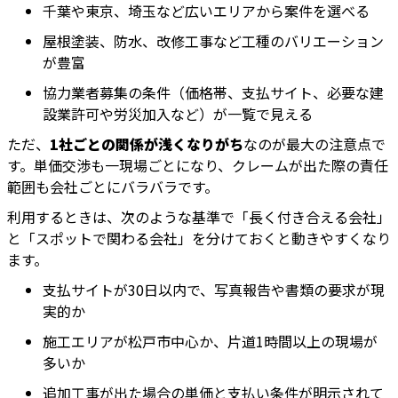
千葉や東京、埼玉など広いエリアから案件を選べる
屋根塗装、防水、改修工事など工種のバリエーション
が豊富
協力業者募集の条件（価格帯、支払サイト、必要な建
設業許可や労災加入など）が一覧で見える
ただ、
1社ごとの関係が浅くなりがち
なのが最大の注意点で
す。単価交渉も一現場ごとになり、クレームが出た際の責任
範囲も会社ごとにバラバラです。
利用するときは、次のような基準で「長く付き合える会社」
と「スポットで関わる会社」を分けておくと動きやすくなり
ます。
支払サイトが30日以内で、写真報告や書類の要求が現
実的か
施工エリアが松戸市中心か、片道1時間以上の現場が
多いか
追加工事が出た場合の単価と支払い条件が明示されて