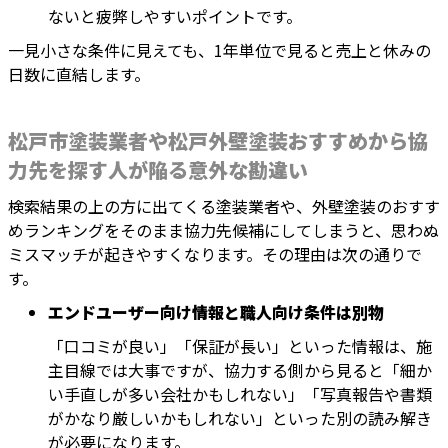
ないと疲弊しやすいポイントです。
一見小さな条件に見えても、1年単位で見ると売上と休みの
日数に直結します。
松戸市塗装業者や松戸外壁塗装おすすめから協
力先を探す人が陥る意外な勘違い
検索結果の上の方に出てくる塗装業者や、外壁塗装のおすす
めランキングをそのまま協力先候補にしてしまうと、思わぬ
ミスマッチが起きやすくなります。その理由は次の通りで
す。
エンドユーザー向け情報と職人向け条件は別物
「口コミが良い」「保証が長い」といった情報は、施
主目線では大事ですが、協力する側から見ると「細か
い手直しが多い会社かもしれない」「写真報告や書類
がかなり厳しいかもしれない」といった別の読み解き
が必要になります。