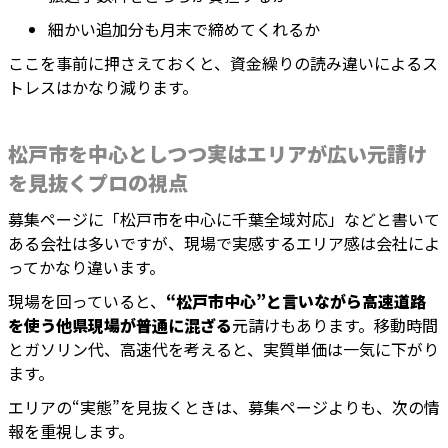
細かい追加分も月末で締めてくれるか
ここを事前に押さえておくと、資金繰りの読み違いによるス
トレスはかなり減ります。
松戸市を中心としつつ実はエリアが広い元請け
を見抜くプロの視点
募集ページに「松戸市を中心に千葉全域対応」などと書いて
ある会社は多いですが、現場で実感するエリア感は会社によ
ってかなり違います。
現場を回っていると、
“松戸市中心”と言いながら高速道路
を使う他県現場が普通に混ざる
元請けもあります。移動時間
とガソリン代、高速代を考えると、実質単価は一気に下がり
ます。
エリアの“実態”を見抜くときは、募集ページよりも、次の情
報を重視します。