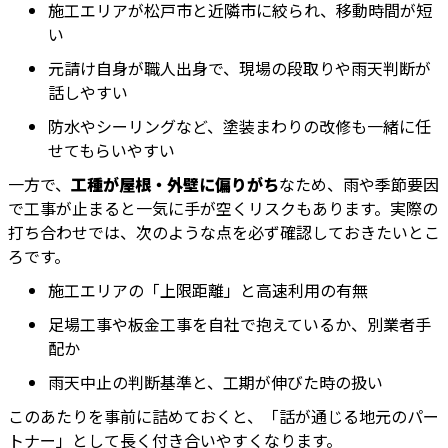
施工エリアが松戸市と近隣市に絞られ、移動時間が短
い
元請け自身が職人出身で、現場の段取りや雨天判断が
話しやすい
防水やシーリングなど、塗装まわりの改修も一緒に任
せてもらいやすい
一方で、
工種が屋根・外壁に偏りがち
なため、雨や季節要因
で工事が止まると一気に手が空くリスクもあります。実際の
打ち合わせでは、次のような点を必ず確認しておきたいとこ
ろです。
施工エリアの「上限距離」と高速利用の有無
足場工事や板金工事を自社で抱えているか、別業者手
配か
雨天中止の判断基準と、工期が伸びた時の扱い
このあたりを事前に詰めておくと、「話が通じる地元のパー
トナー」として長く付き合いやすくなります。