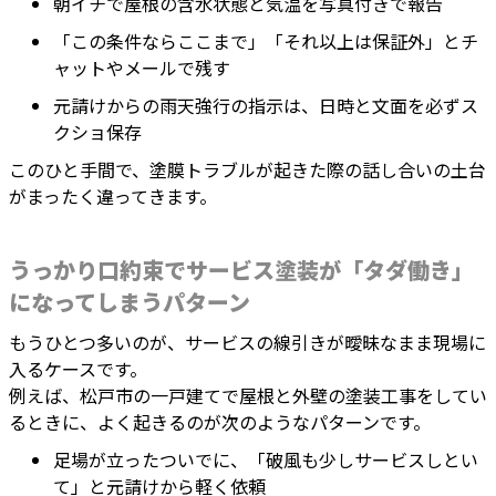
朝イチで屋根の含水状態と気温を写真付きで報告
「この条件ならここまで」「それ以上は保証外」とチ
ャットやメールで残す
元請けからの雨天強行の指示は、日時と文面を必ずス
クショ保存
このひと手間で、塗膜トラブルが起きた際の話し合いの土台
がまったく違ってきます。
うっかり口約束でサービス塗装が「タダ働き」
になってしまうパターン
もうひとつ多いのが、サービスの線引きが曖昧なまま現場に
入るケースです。
例えば、松戸市の一戸建てで屋根と外壁の塗装工事をしてい
るときに、よく起きるのが次のようなパターンです。
足場が立ったついでに、「破風も少しサービスしとい
て」と元請けから軽く依頼