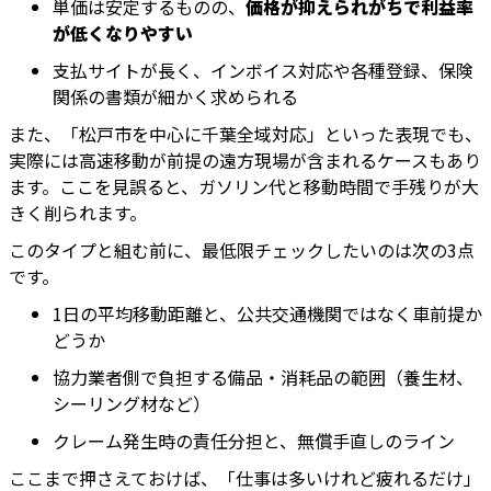
単価は安定するものの、
価格が抑えられがちで利益率
が低くなりやすい
支払サイトが長く、インボイス対応や各種登録、保険
関係の書類が細かく求められる
また、「松戸市を中心に千葉全域対応」といった表現でも、
実際には高速移動が前提の遠方現場が含まれるケースもあり
ます。ここを見誤ると、ガソリン代と移動時間で手残りが大
きく削られます。
このタイプと組む前に、最低限チェックしたいのは次の3点
です。
1日の平均移動距離と、公共交通機関ではなく車前提か
どうか
協力業者側で負担する備品・消耗品の範囲（養生材、
シーリング材など）
クレーム発生時の責任分担と、無償手直しのライン
ここまで押さえておけば、「仕事は多いけれど疲れるだけ」