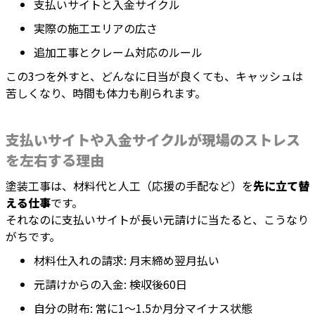
支払いサイトと入金サイクル
実際の施工エリアの広さ
追加工事とクレーム対応のルール
この3つを外すと、どんなに日当が良くても、キャッシュは
苦しくなり、時間も体力も削られます。
支払いサイトや入金サイクルが現場のストレス
を左右する理由
塗装工事は、材料代と人工（応援の手配など）を
先に立て替
える仕事
です。
それなのに支払いサイトが長い元請けに当たると、こうなり
がちです。
材料仕入れの請求: 月末締め翌月払い
元請けからの入金: 検収後60日
自分の財布: 常に1〜1.5か月分マイナス状態