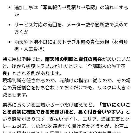
追加工事は「写真報告→見積り→承認」の流れにする
か
サービス対応の範囲を、メーター数や箇所数で決めて
おくか
雨天や下地不良によるトラブル時の責任分担（材料負
担・人工負担）
特に屋根塗装では、
雨天時の判断と責任の所在
があいまいだ
と、後から塗膜トラブルが出たときに「全部職人の施工不
良」とされる例があります。
現場判断を任されるのか、元請けの指示に従うのか、その場
合の責任割合を打ち合わせておくだけでも、リスクは大きく
減らせます。
業界に長くいる立場から一つだけ加えると、
「言いにくいこ
とを最初に確認できる元請けほど、長く付き合いやすい」
と
いう感覚があります。支払いサイト、エリア、追加工事とク
レーム対応、この3つを遠慮なく聞けるかどうかが、松戸エ