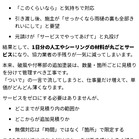
「このくらいなら」と気持ちで対応
引き渡し後、施主が「せっかくなら雨樋の裏も全部き
れいにして」と要望
元請けが「サービスでやってあげて」と丸投げ
結果として、
1日分の人工やシーリングの材料が丸ごとサー
ビス
になり、協力業者の手残りが一気に減ってしまいます。
本来、破風や付帯部の追加塗装は、数量・箇所ごとに見積り
を分けて管理すべき工事です。
「ついで」の一言で流してしまうと、仕事量だけ増えて、単
価がどんどん薄くなります。
サービスをゼロにする必要はありませんが、
どこまでが見積り内の範囲か
どこからが追加見積りか
無償対応は「時間」ではなく「箇所」で限定する