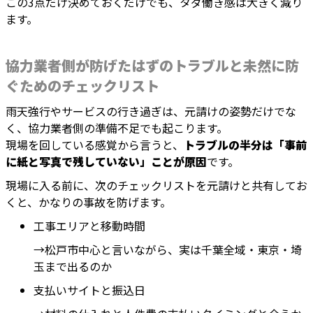
この3点だけ決めておくだけでも、タダ働き感は大きく減り
ます。
協力業者側が防げたはずのトラブルと未然に防
ぐためのチェックリスト
雨天強行やサービスの行き過ぎは、元請けの姿勢だけでな
く、協力業者側の準備不足でも起こります。
現場を回している感覚から言うと、
トラブルの半分は「事前
に紙と写真で残していない」ことが原因
です。
現場に入る前に、次のチェックリストを元請けと共有してお
くと、かなりの事故を防げます。
工事エリアと移動時間
→松戸市中心と言いながら、実は千葉全域・東京・埼
玉まで出るのか
支払いサイトと振込日