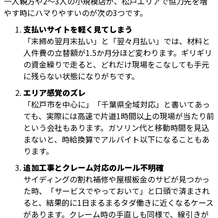
一人親方や2〜3人の小規模店が、松戸エリアで協力先を増
やす時にハマりやすいのが次の3つです。
支払いサイトを軽く見てしまう
「末締め翌月末払い」と「翌々月払い」では、材料と
人件費の立替額が1.5か月分ほど変わります。ギリギリ
の資金繰りで走ると、どれだけ現場をこなしても手元
に残らない状態になりがちです。
エリア感覚のズレ
「松戸市を中心に」「千葉県全域対応」と書いてあっ
ても、実際には高速で片道1時間以上の現場が当たり前
という会社もあります。ガソリン代と移動時間を見込
まないと、時給換算でアルバイト以下になることもあ
ります。
追加工事とクレーム対応のルール不明確
サイディングの割れ補修や屋根板金のサビが見つかっ
た時、「サービスでやっておいて」と口頭で済まされ
ると、結果的に1日まるまるタダ働きに近くなるケース
があります。クレーム時の手直しも同様で、線引きが