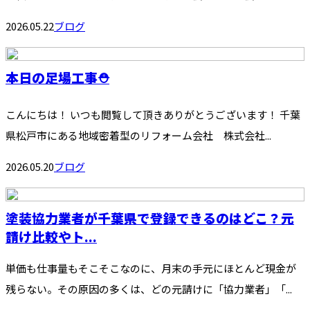
2026.05.22
ブログ
本日の足場工事⛑️
こんにちは！ いつも閲覧して頂きありがとうございます！ 千葉
県松戸市にある地域密着型のリフォーム会社 株式会社...
2026.05.20
ブログ
塗装協力業者が千葉県で登録できるのはどこ？元
請け比較やト...
単価も仕事量もそこそこなのに、月末の手元にほとんど現金が
残らない。その原因の多くは、どの元請けに「協力業者」「...