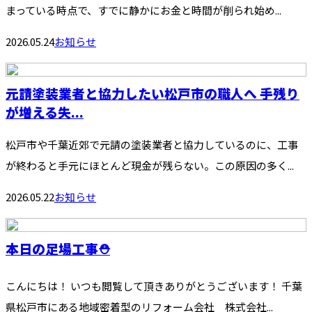
まっている時点で、すでに静かにお金と時間が削られ始め...
2026.05.24
お知らせ
元請塗装業者と協力したい松戸市の職人へ 手残り
が増える失...
松戸市や千葉近郊で元請の塗装業者と協力しているのに、工事
が終わると手元にほとんど現金が残らない。この原因の多く...
2026.05.22
お知らせ
本日の足場工事⛑️
こんにちは！ いつも閲覧して頂きありがとうございます！ 千葉
県松戸市にある地域密着型のリフォーム会社 株式会社...