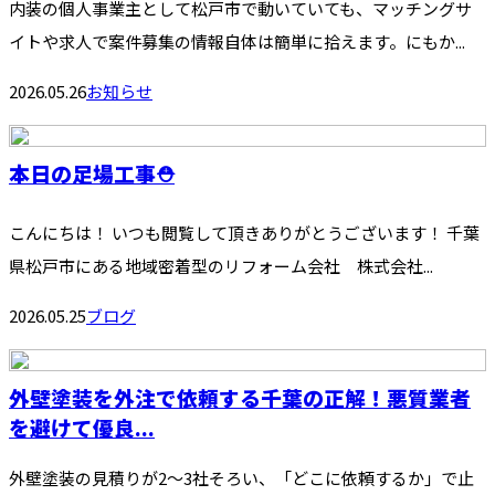
内装の個人事業主として松戸市で動いていても、マッチングサ
イトや求人で案件募集の情報自体は簡単に拾えます。にもか...
2026.05.26
お知らせ
本日の足場工事⛑️
こんにちは！ いつも閲覧して頂きありがとうございます！ 千葉
県松戸市にある地域密着型のリフォーム会社 株式会社...
2026.05.25
ブログ
外壁塗装を外注で依頼する千葉の正解！悪質業者
を避けて優良...
外壁塗装の見積りが2〜3社そろい、「どこに依頼するか」で止