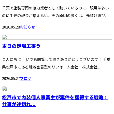
千葉で塗装専門の協力業者として動いているのに、現場は多い
のに手元の現金が増えない。その原因の多くは、元請け選び...
2026.05.28
お知らせ
本日の足場工事⛑️
こんにちは！ いつも閲覧して頂きありがとうございます！ 千葉
県松戸市にある地域密着型のリフォーム会社 株式会社...
2026.05.27
ブログ
松戸市で内装個人事業主が案件を獲得する戦略！
仕事が途切れ...