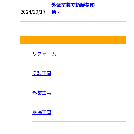
外壁塗装で新鮮な印
2024/10/17
象…
コラムカテゴリ
リフォーム
塗装工事
外装工事
足場工事