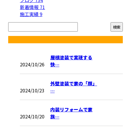
ブログ
734
新着情報
71
施工実績
9
コラム
屋根塗装で実現する
2024/10/26
快…
外壁塗装で家の「顔」
2024/10/23
…
内装リフォームで家
2024/10/20
族…