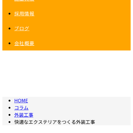
採用情報
ブログ
会社概要
コラム
column
HOME
コラム
外装工事
快適なエクステリアをつくる外装工事