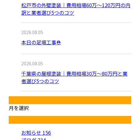
松戸市の外壁塗装｜費用相場60万〜120万円の内
訳と業者選び5つのコツ
2026.08.05
本日の足場工事⛑️
2026.08.05
千葉県の屋根塗装｜費用相場30万～80万円と業
者選び5つのコツ
月別アーカイブ
月を選択
カテゴリー
お知らせ
156