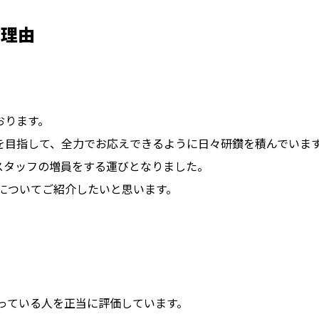
ぶ理由
おります。
を目指して、全力でお応えできるように日々研鑽を積んでいま
スタッフの増員をする運びとなりました。
由についてご紹介したいと思います。
張っている人を正当に評価しています。