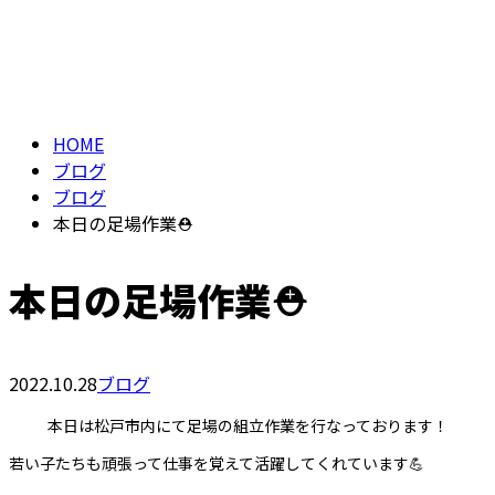
BLOG
メールフォーム
HOME
ブログ
ブログ
本日の足場作業⛑
本日の足場作業⛑
2022.10.28
ブログ
本日は松戸市内にて足場の組立作業を行なっております！
若い子たちも頑張って仕事を覚えて活躍してくれています💪