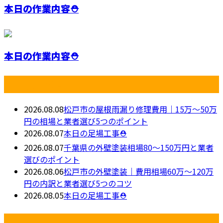
本日の作業内容⛑️
本日の作業内容⛑️
最近の投稿
2026.08.08
松戸市の屋根雨漏り修理費用｜15万〜50万
円の相場と業者選び5つのポイント
2026.08.07
本日の足場工事⛑️
2026.08.07
千葉県の外壁塗装相場80〜150万円と業者
選びのポイント
2026.08.06
松戸市の外壁塗装｜費用相場60万〜120万
円の内訳と業者選び5つのコツ
2026.08.05
本日の足場工事⛑️
月別アーカイブ