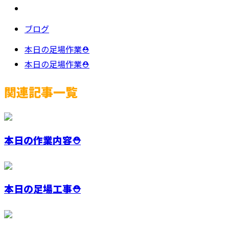
ブログ
本日の足場作業⛑
本日の足場作業⛑
関連記事一覧
本日の作業内容⛑️
本日の足場工事⛑️