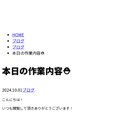
BLOG
メールフォーム
HOME
ブログ
ブログ
本日の作業内容⛑️
本日の作業内容⛑️
2024.10.01
ブログ
こんにちは！
いつも閲覧して頂きありがとうございます！