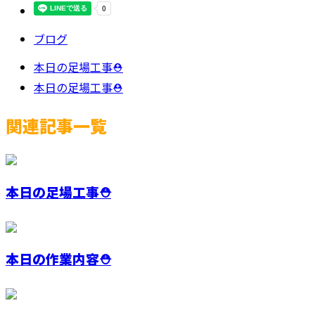
ブログ
本日の足場工事⛑️
本日の足場工事⛑️
関連記事一覧
本日の足場工事⛑️
本日の作業内容⛑️