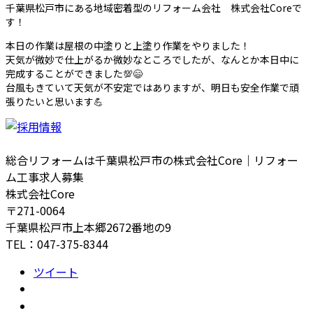
千葉県松戸市にある地域密着型のリフォーム会社 株式会社Coreで
す！
本日の作業は屋根の中塗りと上塗り作業をやりました！
天気が微妙で仕上がるか微妙なところでしたが、なんとか本日中に
完成することができました💯😄
台風もきていて天気が不安定ではありますが、明日も安全作業で頑
張りたいと思います💪
総合リフォームは千葉県松戸市の株式会社Core｜リフォー
ム工事求人募集
株式会社Core
〒271-0064
千葉県松戸市上本郷2672番地の9
TEL：047-375-8344
ツイート