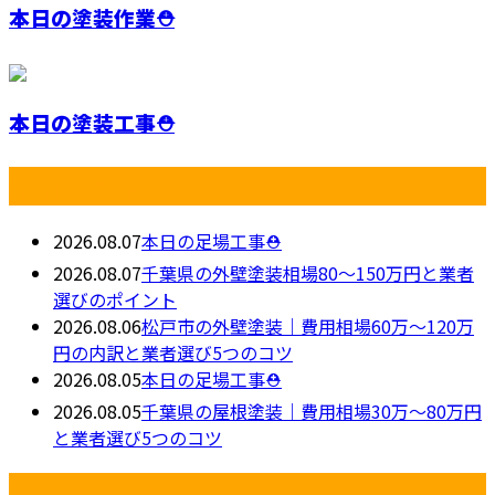
本日の塗装作業⛑️
本日の塗装工事⛑️
最近の投稿
2026.08.07
本日の足場工事⛑️
2026.08.07
千葉県の外壁塗装相場80〜150万円と業者
選びのポイント
2026.08.06
松戸市の外壁塗装｜費用相場60万〜120万
円の内訳と業者選び5つのコツ
2026.08.05
本日の足場工事⛑️
2026.08.05
千葉県の屋根塗装｜費用相場30万～80万円
と業者選び5つのコツ
月別アーカイブ