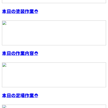
本日の塗装作業⛑️
本日の作業内容⛑️
本日の足場作業⛑️