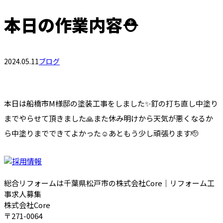
本日の作業内容⛑️
2024.05.11
ブログ
本日は船橋市M様邸の塗装工事をしました✨釘の打ち直し中塗り
までやらせて頂きました🙏また休み明けから天気が悪くなるか
ら中塗りまでできてよかった☺️あともう少し頑張ります🫡
総合リフォームは千葉県松戸市の株式会社Core｜リフォーム工
事求人募集
株式会社Core
〒271-0064