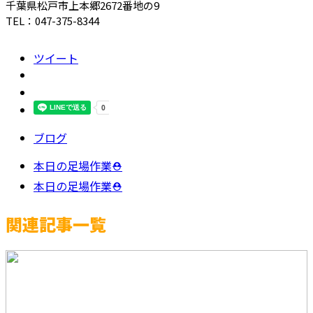
千葉県松戸市上本郷2672番地の9
TEL：047-375-8344
ツイート
ブログ
本日の足場作業⛑️
本日の足場作業⛑️
関連記事一覧