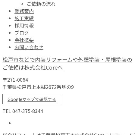
ご依頼の流れ
業務案内
施工実績
採用情報
ブログ
会社概要
お問い合わせ
松戸市などで内装リフォームや外壁塗装・屋根塗装の
ご依頼は株式会社Coreへ
〒271-0064
千葉県松戸市上本郷2672番地の9
Googleマップで確認する
TEL 047-375-8344