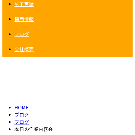
施工実績
採用情報
ブログ
会社概要
BLOG
HOME
ブログ
ブログ
本日の作業内容⛑️