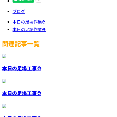
ブログ
本日の足場作業⛑
本日の足場作業⛑
関連記事一覧
本日の足場工事⛑️
本日の足場工事⛑️