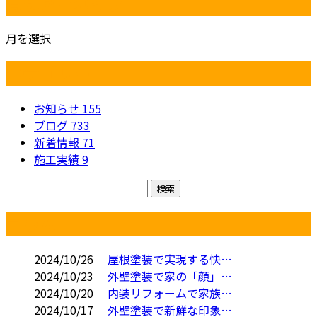
月別アーカイブ
月を選択
カテゴリー
お知らせ
155
ブログ
733
新着情報
71
施工実績
9
コラム
2024/10/26
屋根塗装で実現する快…
2024/10/23
外壁塗装で家の「顔」…
2024/10/20
内装リフォームで家族…
2024/10/17
外壁塗装で新鮮な印象…