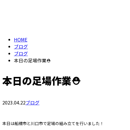
BLOG
メールフォーム
HOME
ブログ
ブログ
本日の足場作業⛑️
本日の足場作業⛑️
2023.04.22
ブログ
本日は船橋市と川口市で足場の組み立てを行いました！