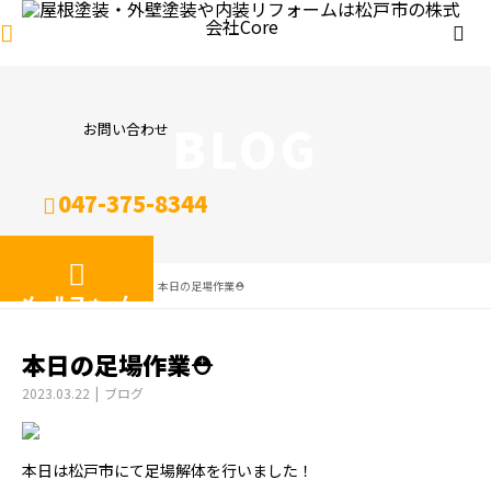
BLOG
お問い合わせ
047-375-8344
ブログ
ブログ
本日の足場作業⛑
メールフォーム
本日の足場作業⛑
2023.03.22
ブログ
本日は松戸市にて足場解体を行いました！