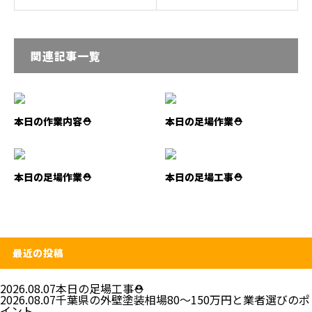
関連記事一覧
本日の作業内容⛑️
本日の足場作業⛑️
本日の足場作業⛑️
本日の足場工事⛑️
最近の投稿
2026.08.07
本日の足場工事⛑️
2026.08.07
千葉県の外壁塗装相場80〜150万円と業者選びのポ
イント