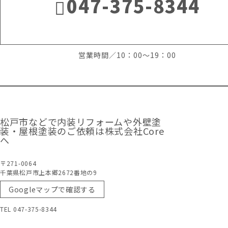
047-375-8344
営業時間／10：00～19：00
松戸市などで内装リフォームや外壁塗
装・屋根塗装のご依頼は株式会社Core
へ
〒271-0064
千葉県松戸市上本郷2672番地の9
Googleマップで確認する
TEL 047-375-8344