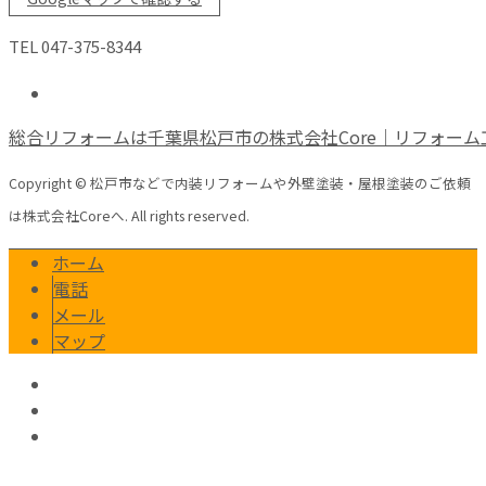
TEL 047-375-8344
総合リフォームは千葉県松戸市の株式会社Core｜リフォーム
Copyright © 松戸市などで内装リフォームや外壁塗装・屋根塗装のご依頼
は株式会社Coreへ. All rights reserved.
ホーム
電話
メール
マップ