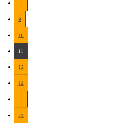
…
9
10
11
12
13
…
74