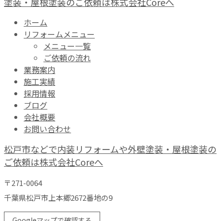
塗装・屋根塗装のご依頼は株式会社Coreへ
ホーム
リフォームメニュー
メニュー一覧
ご依頼の流れ
業務案内
施工実績
採用情報
ブログ
会社概要
お問い合わせ
松戸市などで内装リフォームや外壁塗装・屋根塗装の
ご依頼は株式会社Coreへ
〒271-0064
千葉県松戸市上本郷2672番地の9
Googleマップで確認する